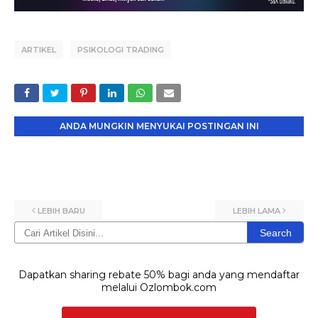
ARTIKEL
PSIKOLOGI TRADING
ANDA MUNGKIN MENYUKAI POSTINGAN INI
LEBIH BARU
LEBIH LAMA
Search
Dapatkan sharing rebate 50% bagi anda yang mendaftar
melalui Ozlombok.com