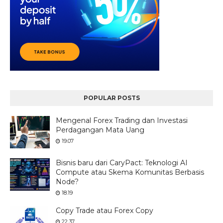
POPULAR POSTS
Mengenal Forex Trading dan Investasi
Perdagangan Mata Uang
19.07
Bisnis baru dari CaryPact: Teknologi AI
Compute atau Skema Komunitas Berbasis
Node?
18.19
Copy Trade atau Forex Copy
22.37