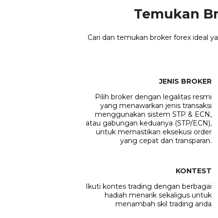
Temukan Br
Cari dan temukan broker forex ideal ya
JENIS BROKER
Pilih broker dengan legalitas resmi
yang menawarkan jenis transaksi
menggunakan sistem STP & ECN,
atau gabungan keduanya (STP/ECN),
untuk memastikan eksekusi order
yang cepat dan transparan.
KONTEST
Ikuti kontes trading dengan berbagai
hadiah menarik sekaligus untuk
menambah skil trading anda