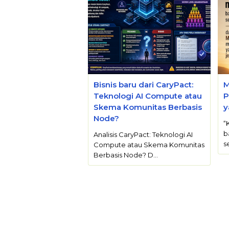
Bisnis baru dari CaryPact:
M
Teknologi AI Compute atau
P
Skema Komunitas Berbasis
y
Node?
“
b
Analisis CaryPact: Teknologi AI
s
Compute atau Skema Komunitas
Berbasis Node? D…