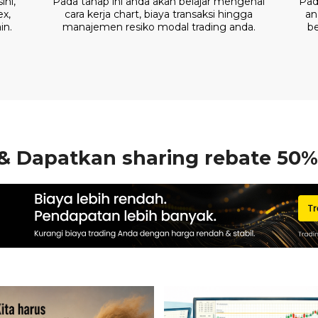
ini,
Pada tahap ini anda akan belajar mengenai
Pad
ex,
cara kerja chart, biaya transaksi hingga
an
in.
manajemen resiko modal trading anda.
be
 Dapatkan sharing rebate 50%