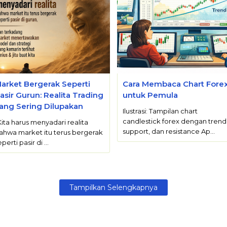
arket Bergerak Seperti
Cara Membaca Chart Fore
asir Gurun: Realita Trading
untuk Pemula
ang Sering Dilupakan
Ilustrasi: Tampilan chart
candlestick forex dengan trend
Kita harus menyadari realita
support, dan resistance Ap…
ahwa market itu terus bergerak
eperti pasir di …
Tampilkan Selengkapnya