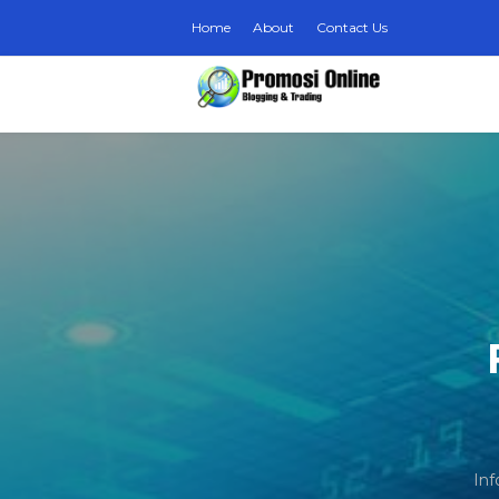
Home
About
Contact Us
Inf