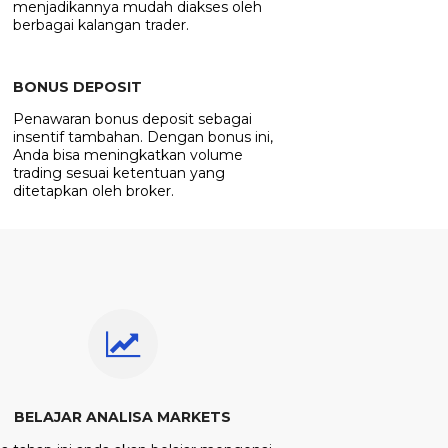
menjadikannya mudah diakses oleh
berbagai kalangan trader.
BONUS DEPOSIT
Penawaran bonus deposit sebagai
insentif tambahan. Dengan bonus ini,
Anda bisa meningkatkan volume
trading sesuai ketentuan yang
ditetapkan oleh broker.
BELAJAR ANALISA MARKETS