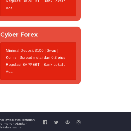
Regulasi BAPPEBTI | Bank Lokal :
Ada
Cyber Forex
Minimal Deposit $100 | Swap |
Komisi| Spread mulai dari 0.3 pips |
Regulasi BAPPEBTI | Bank Lokal :
Ada
ung jawab atas kerugian
ading menghadapkan
intalah nasihat