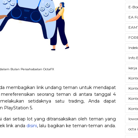
E-Bo
EA F
EAM
FORE
Indek
Info 
kerja
 dalam Bulan Persahabatan OctaFX
Kont
 anda membagikan link undang teman untuk mendapat
Konte
 mereferensikan seorang teman di antara tanggal 4
Konte
melakukan setidaknya satu trading, Anda dapat
 PlayStation 5.
Konte
 dari setiap lot yang ditransaksikan oleh teman yang
lowo
cek link anda
disini
, lalu bagikan ke teman-teman anda.
octa