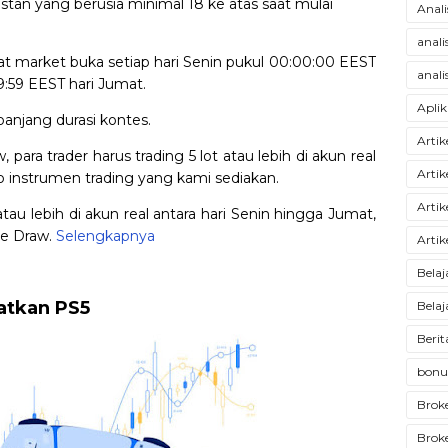
istan yang berusia minimal 18 ke atas saat mulai
Anali
anali
t market buka setiap hari Senin pukul 00:00:00 EEST
anali
9:59 EEST hari Jumat.
Aplik
anjang durasi kontes.
Artik
ara trader harus trading 5 lot atau lebih di akun real
Arti
instrumen trading yang kami sediakan.
Artik
tau lebih di akun real antara hari Senin hingga Jumat,
ze Draw.
Selengkapnya
Artik
Belaj
atkan PS5
Bela
Berit
bonus
Broke
Brok