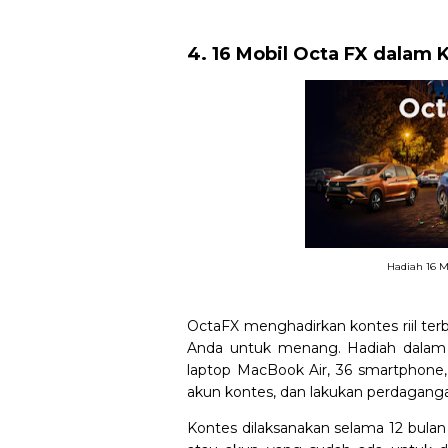
4. 16 Mobil Octa FX dalam K
Hadiah 16 M
OctaFX menghadirkan kontes riil te
Anda untuk menang. Hadiah dalam ko
laptop MacBook Air, 36 smartphone, 
akun kontes, dan lakukan perdagan
Kontes dilaksanakan selama 12 bulan 