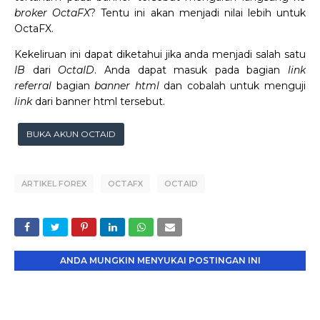
broker OctaFX
? Tentu ini akan menjadi nilai lebih untuk
OctaFX.
Kekeliruan ini dapat diketahui jika anda menjadi salah satu
IB
dari
OctaID
. Anda dapat masuk pada bagian
link
referral
bagian
banner html
dan cobalah untuk menguji
link
dari banner html tersebut.
BUKA AKUN OCTAID
ARTIKEL FOREX
OCTAFX
OCTAID
ANDA MUNGKIN MENYUKAI POSTINGAN INI