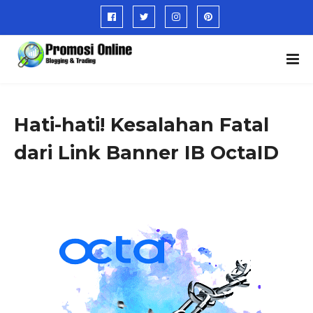
Hati-hati! Kesalahan Fatal
dari Link Banner IB OctaID