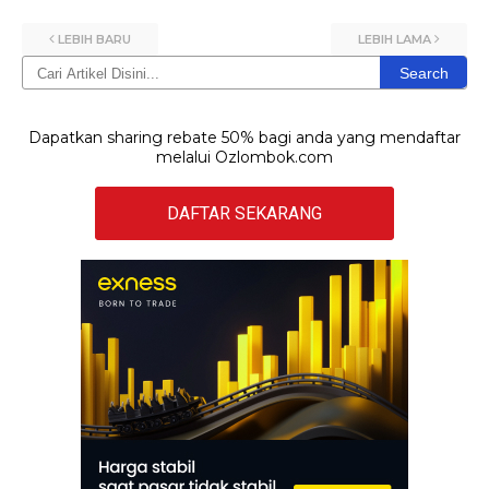
LEBIH BARU
LEBIH LAMA
Search
Dapatkan sharing rebate 50% bagi anda yang mendaftar
melalui Ozlombok.com
DAFTAR SEKARANG