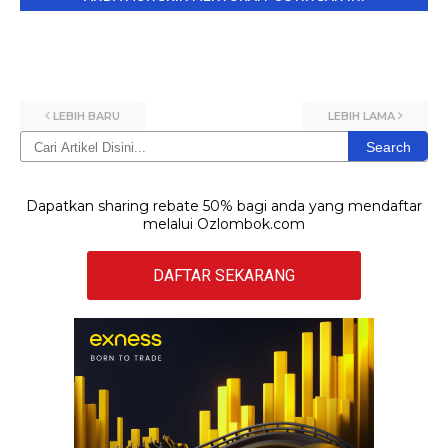
LEBIH BARU
LEBIH LAMA
Search
Dapatkan sharing rebate 50% bagi anda yang mendaftar
melalui Ozlombok.com
DAFTAR SEKARANG