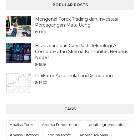
POPULAR POSTS
Mengenal Forex Trading dan Investasi
Perdagangan Mata Uang
19.07
Bisnis baru dari CaryPact: Teknologi AI
Compute atau Skema Komunitas Berbasis
Node?
18.19
Indikator Accumulation/Distribution
14.00
TAGS
Analisa Forex
Analisa Fundamental
analisa grandcapital
Analisa Liteforex
analisa robot
Analisa Teknikal