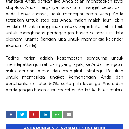
transaksi Anda, bahkan jika Anda telah menetapkan level
stop-loss Anda. Harganya hanya turun sangat cepat dan,
pada kenyataannya, tidak mencapai harga yang Anda
tetapkan untuk stop-loss Anda, malah malah jauh lebih
rendah. Untuk menghindari situasi seperti itu, lebih baik
untuk menghindari perdagangan harian selama rilis data
ekonomi utama (jangan lupa untuk memeriksa kalender
ekonomi Anda).
Tading harian adalah kesempatan sempurna untuk
mendapatkan jumlah uang yang layak jika Anda mengatur
risiko dengan benar dan mengikuti strategi. Pastikan
untuk memeriksa tingkat kemenangan Anda dan
pertahankan di atas 50%, serta pilih leverage Anda, dan
perdagangan harian akan memberi Anda 5% -15% sebulan.
ANDA MUNGKIN MENYUKAI POSTINGAN INI