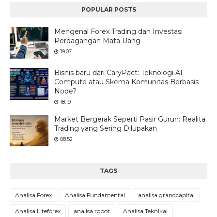
POPULAR POSTS
Mengenal Forex Trading dan Investasi
Perdagangan Mata Uang
19.07
Bisnis baru dari CaryPact: Teknologi AI
Compute atau Skema Komunitas Berbasis
Node?
18.19
Market Bergerak Seperti Pasir Gurun: Realita
Trading yang Sering Dilupakan
08.52
TAGS
Analisa Forex
Analisa Fundamental
analisa grandcapital
Analisa Liteforex
analisa robot
Analisa Teknikal