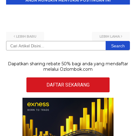
ANDA MUNGKIN MENYUKAI POSTINGAN INI
LEBIH BARU
LEBIH LAMA
Search
Dapatkan sharing rebate 50% bagi anda yang mendaftar
melalui Ozlombok.com
DAFTAR SEKARANG